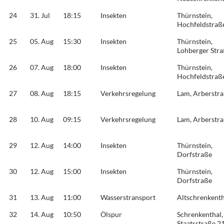
24
31. Jul
18:15
Insekten
Thürnstein,
Hochfeldstraß
25
05. Aug
15:30
Insekten
Thürnstein,
Lohberger Str
26
07. Aug
18:00
Insekten
Thürnstein,
Hochfeldstraß
27
08. Aug
18:15
Verkehrsregelung
Lam, Arberstr
28
10. Aug
09:15
Verkehrsregelung
Lam, Arberstr
29
12. Aug
14:00
Insekten
Thürnstein,
Dorfstraße
30
12. Aug
15:00
Insekten
Thürnstein,
Dorfstraße
31
13. Aug
11:00
Wasserstransport
Altschrenkenth
32
14. Aug
10:50
Ölspur
Schrenkenthal,
Staatsstraße 2