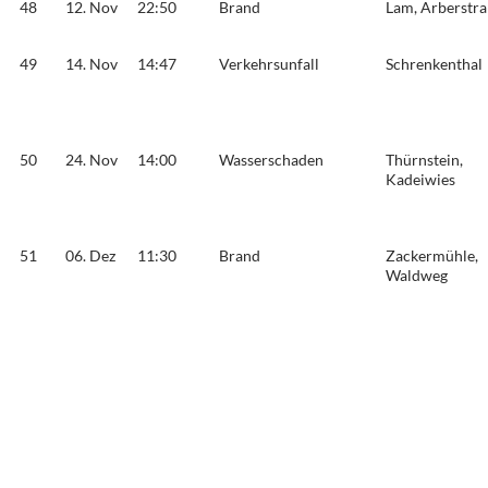
48
12. Nov
22:50
Brand
Lam, Arberstr
49
14. Nov
14:47
Verkehrsunfall
Schrenkenthal
50
24. Nov
14:00
Wasserschaden
Thürnstein,
Kadeiwies
51
06. Dez
11:30
Brand
Zackermühle,
Waldweg