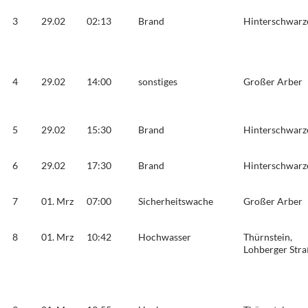
3
29.02
02:13
Brand
Hinterschwarz
4
29.02
14:00
sonstiges
Großer Arber
5
29.02
15:30
Brand
Hinterschwarz
6
29.02
17:30
Brand
Hinterschwarz
7
01. Mrz
07:00
Sicherheitswache
Großer Arber
8
01. Mrz
10:42
Hochwasser
Thürnstein,
Lohberger Str