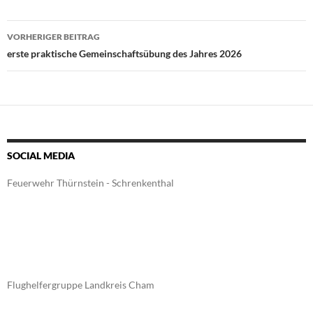
Beitragsnavigation
VORHERIGER BEITRAG
erste praktische Gemeinschaftsübung des Jahres 2026
SOCIAL MEDIA
Feuerwehr Thürnstein - Schrenkenthal
Flughelfergruppe Landkreis Cham