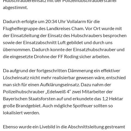
Hubschraubereinsatz mit der Polizeihubschrauberstaffel
abgestimmt.
Dadurch erfolgte um 20:34 Uhr Vollalarm für die
Flughelfergruppe des Landkreises Cham. Vor Ort wurde mit
der Einsatzleitung der Einsatz des Hubschraubers besprochen
sowie der Einsatzabschnitt Luft gebildet und durch uns
übernommen. Dadurch konnte der Einsatzhubschrauber und
die eingesetzte Drohne der FF Roding sicher arbeiten.
Da aufgrund der fortgeschritten Dämmerung ein effektiver
Löscheinsatz nicht mehr realisierbar gewesen wäre, entschied
man sich für einen Aufklärungseinsatz. Dazu nahm der
Polizeihubschrauber „Edelweiß 4“ zwei Mitarbeiter der
Bayerischen Staatsforsten auf und erkundete das 1,2 Hektar
große Brandgebiet. Auch mögliche Spotfeuer sollten so
lokalisiert werden.
Ebenso wurde ein Livebild in die Abschnittsleitung gestreamt