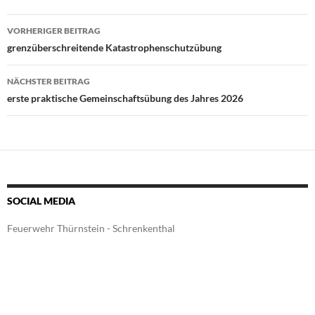
Beitragsnavigation
VORHERIGER BEITRAG
grenzüberschreitende Katastrophenschutzübung
NÄCHSTER BEITRAG
erste praktische Gemeinschaftsübung des Jahres 2026
SOCIAL MEDIA
Feuerwehr Thürnstein - Schrenkenthal