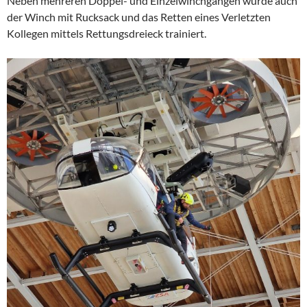
Neben mehreren Doppel- und Einzelwinchgängen wurde auch
der Winch mit Rucksack und das Retten eines Verletzten
Kollegen mittels Rettungsdreieck trainiert.