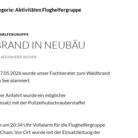
egorie: Aktivitäten Flughelfergruppe
GHELFERGRUPPE
RAND IN NEUBÄU
ALEXANDER AIGNER
7.05.2026 wurde unser Fachberater zum Waldbrand
See alarmiert.
r Anfahrt wurde ein möglicher
satz mit der Polizeihubschrauberstaffel
e um 20:34 Uhr Vollalarm für die Flughelfergruppe
 Cham. Vor Ort wurde mit der Einsatzleitung der