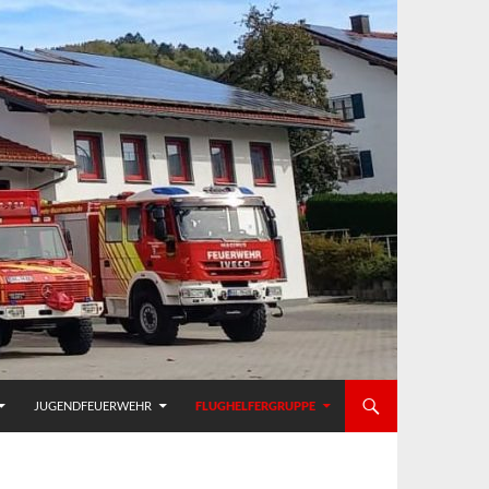
JUGENDFEUERWEHR
FLUGHELFERGRUPPE