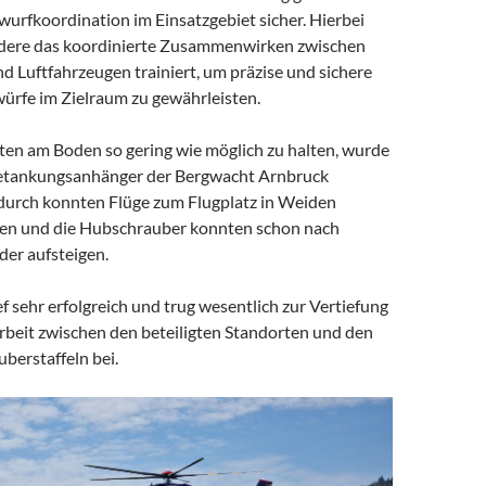
wurfkoordination im Einsatzgebiet sicher. Hierbei
dere das koordinierte Zusammenwirken zwischen
 Luftfahrzeugen trainiert, um präzise und sichere
rfe im Zielraum zu gewährleisten.
ten am Boden so gering wie möglich zu halten, wurde
Betankungsanhänger der Bergwacht Arnbruck
durch konnten Flüge zum Flugplatz in Weiden
en und die Hubschrauber konnten schon nach
er aufsteigen.
f sehr erfolgreich und trug wesentlich zur Vertiefung
eit zwischen den beteiligten Standorten und den
berstaffeln bei.