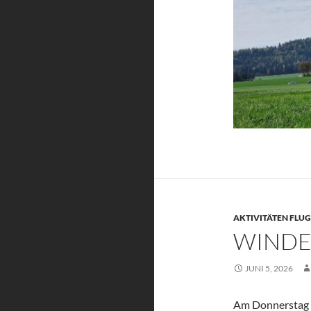
AKTIVITÄTEN FLU
WINDE
JUNI 5, 2026
Am Donnerstag d