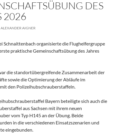
NSCHAFTSÜBUNG DES
 2026
ALEXANDER AIGNER
ei Schnaittenbach organisierte die Flughelfergruppe
erste praktische Gemeinschaftsübung des Jahres
war die standortübergreifende Zusammenarbeit der
äfte sowie die Optimierung der Abläufe im
it den Polizeihubschrauberstaffeln.
ihubschrauberstaffel Bayern beteiligte sich auch die
uberstaffel aus Sachsen mit ihrem neuen
auber vom Typ H145 an der Übung. Beide
urden in die verschiedenen Einsatzszenarien und
te eingebunden.