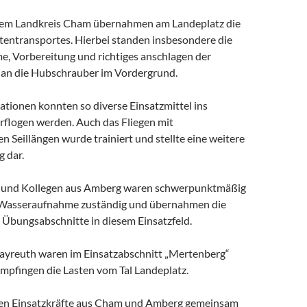
 dem Landkreis Cham übernahmen am Landeplatz die
tentransportes. Hierbei standen insbesondere die
e, Vorbereitung und richtiges anschlagen der
 an die Hubschrauber im Vordergrund.
ationen konnten so diverse Einsatzmittel ins
erflogen werden. Auch das Fliegen mit
n Seillängen wurde trainiert und stellte eine weitere
 dar.
n und Kollegen aus Amberg waren schwerpunktmäßig
h Wasseraufnahme zuständig und übernahmen die
Übungsabschnitte in diesem Einsatzfeld.
Bayreuth waren im Einsatzabschnitt „Mertenberg“
empfingen die Lasten vom Tal Landeplatz.
lten Einsatzkräfte aus Cham und Amberg gemeinsam