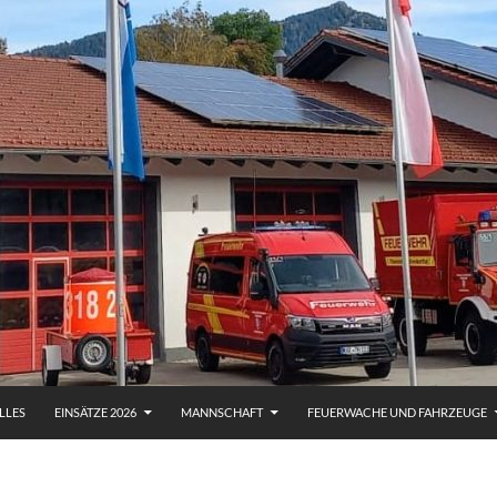
LLES
EINSÄTZE 2026
MANNSCHAFT
FEUERWACHE UND FAHRZEUGE