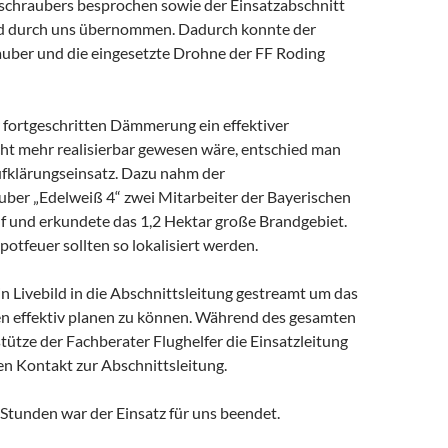
schraubers besprochen sowie der Einsatzabschnitt
nd durch uns übernommen. Dadurch konnte der
uber und die eingesetzte Drohne der FF Roding
 fortgeschritten Dämmerung ein effektiver
cht mehr realisierbar gewesen wäre, entschied man
Aufklärungseinsatz. Dazu nahm der
uber „Edelweiß 4“ zwei Mitarbeiter der Bayerischen
uf und erkundete das 1,2 Hektar große Brandgebiet.
otfeuer sollten so lokalisiert werden.
n Livebild in die Abschnittsleitung gestreamt um das
n effektiv planen zu können. Während des gesamten
tütze der Fachberater Flughelfer die Einsatzleitung
en Kontakt zur Abschnittsleitung.
Stunden war der Einsatz für uns beendet.