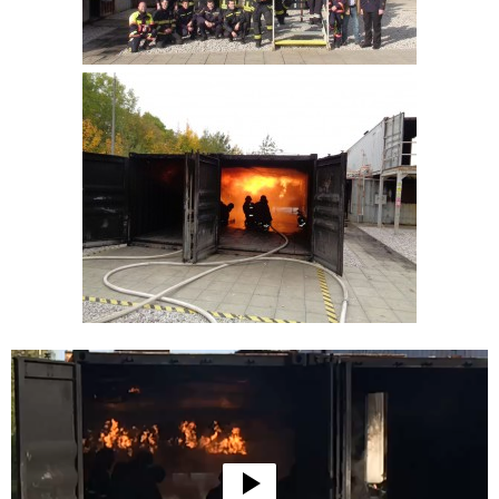
Video-
Player