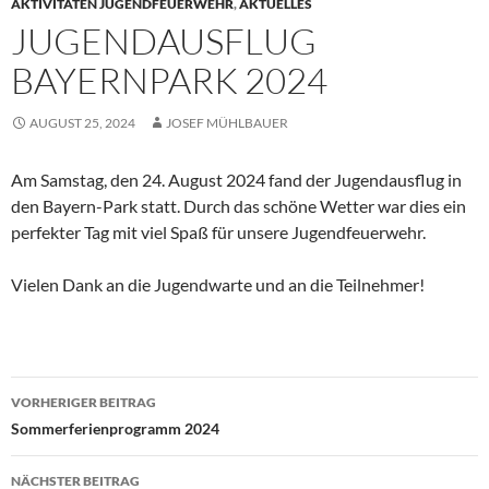
AKTIVITÄTEN JUGENDFEUERWEHR
,
AKTUELLES
JUGENDAUSFLUG
BAYERNPARK 2024
AUGUST 25, 2024
JOSEF MÜHLBAUER
Am Samstag, den 24. August 2024 fand der Jugendausflug in
den Bayern-Park statt. Durch das schöne Wetter war dies ein
perfekter Tag mit viel Spaß für unsere Jugendfeuerwehr.
Vielen Dank an die Jugendwarte und an die Teilnehmer!
Beitragsnavigation
VORHERIGER BEITRAG
Sommerferienprogramm 2024
NÄCHSTER BEITRAG