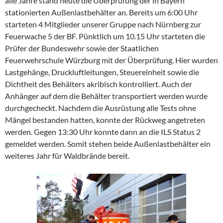
alle Jahre stand heute die Überprüfung der in Bayern
stationierten Außenlastbehälter an. Bereits um 6:00 Uhr
starteten 4 Mitglieder unserer Gruppe nach Nürnberg zur
Feuerwache 5 der BF. Pünktlich um 10.15 Uhr starteten die
Prüfer der Bundeswehr sowie der Staatlichen
Feuerwehrschule Würzburg mit der Überprüfung. Hier wurden
Lastgehänge, Druckluftleitungen, Steuereinheit sowie die
Dichtheit des Behälters akribisch kontrolliert. Auch der
Anhänger auf dem die Behälter transportiert werden wurde
durchgecheckt. Nachdem die Ausrüstung alle Tests ohne
Mängel bestanden hatten, konnte der Rückweg angetreten
werden. Gegen 13:30 Uhr konnte dann an die ILS Status 2
gemeldet werden. Somit stehen beide Außenlastbehälter ein
weiteres Jahr für Waldbrände bereit.